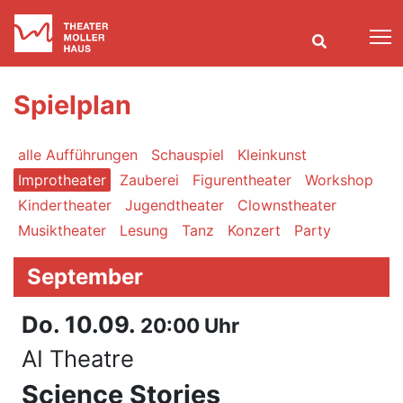
T
Spielplan
alle Aufführungen
Schauspiel
Kleinkunst
Improtheater
Zauberei
Figurentheater
Workshop
Kindertheater
Jugendtheater
Clownstheater
Musiktheater
Lesung
Tanz
Konzert
Party
September
Do. 10.09.
20:00 Uhr
AI Theatre
Science Stories