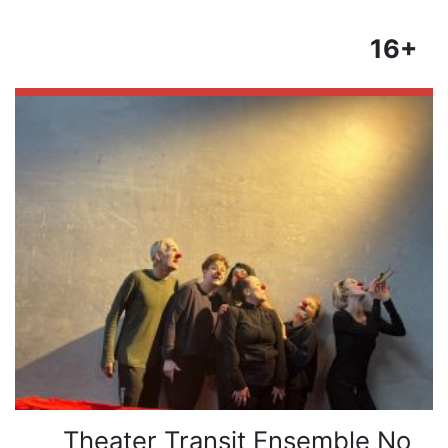
16+
Theater Transit Ensemble No