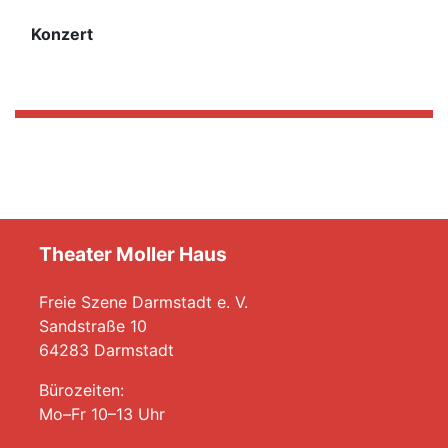
Konzert
Theater Moller Haus
Freie Szene Darmstadt e. V.
Sandstraße 10
64283 Darmstadt
Bürozeiten:
Mo–Fr 10–13 Uhr