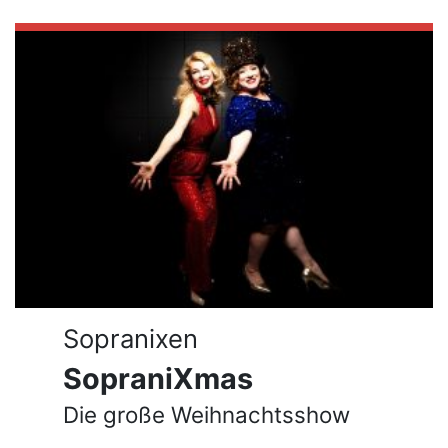
Sopranixen
SopraniXmas
Die große Weihnachtsshow