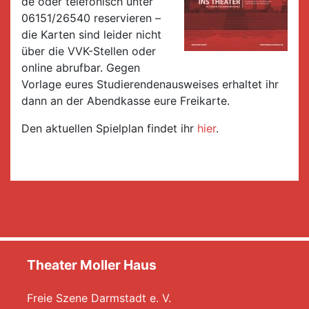
de oder telefonisch unter
06151/26540 reservieren –
die Karten sind leider nicht
über die VVK-Stellen oder
online abrufbar. Gegen
Vorlage eures Studierendenausweises erhaltet ihr
dann an der Abendkasse eure Freikarte.
Den aktuellen Spielplan findet ihr
hier
.
Theater Moller Haus
Freie Szene Darmstadt e. V.