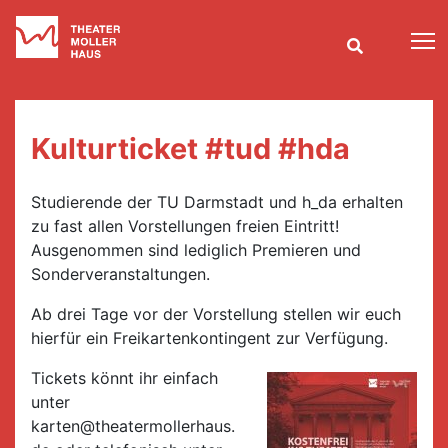
T
Kulturticket #tud #hda
Studierende der TU Darmstadt und h_da erhalten
zu fast allen Vorstellungen freien Eintritt!
Ausgenommen sind lediglich Premieren und
Sonderveranstaltungen.
Ab drei Tage vor der Vorstellung stellen wir euch
hierfür ein Freikartenkontingent zur Verfügung.
Tickets könnt ihr einfach
unter
karten@theatermollerhaus.