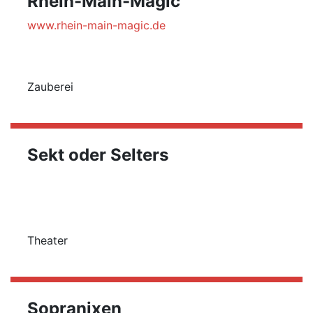
Rhein-Main-Magic
www.rhein-main-magic.de
Zauberei
Sekt oder Selters
Theater
Sopranixen