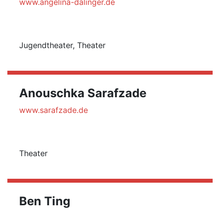
www.angelina-dalinger.de
Jugendtheater, Theater
Anouschka Sarafzade
www.sarafzade.de
Theater
Ben Ting