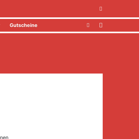
r
Gutscheine
fnen