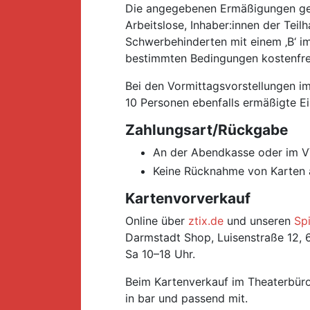
Die angegebenen Ermäßigungen gelte
Arbeitslose, Inhaber:innen der Te
Schwerbehinderten mit einem ‚B‘ i
bestimmten Bedingungen kostenfreie
Bei den Vormittagsvorstellungen i
10 Personen ebenfalls ermäßigte Ein
Zahlungsart/Rückgabe
An der Abendkasse oder im VV
Keine Rücknahme von Karten 
Kartenvorverkauf
Online über
ztix.de
und unseren
Spi
Darmstadt Shop, Luisenstraße 12, 
Sa 10–18 Uhr.
Beim Kartenverkauf im Theaterbüro
in bar und passend mit.