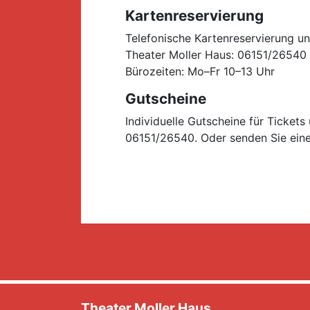
Kartenreservierung
Telefonische Kartenreservierung un
Theater Moller Haus: 06151/26540
Bürozeiten: Mo–Fr 10–13 Uhr
Gutscheine
Individuelle Gutscheine für Ticket
06151/26540. Oder senden Sie ein
Theater Moller Haus