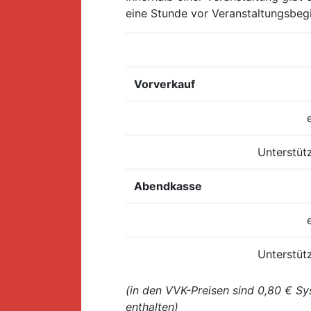
eine Stunde vor Veranstaltungsbegin
Vorverkauf
Unterstüt
Abendkasse
Unterstüt
(in den VVK-Preisen sind 0,80 € 
enthalten)