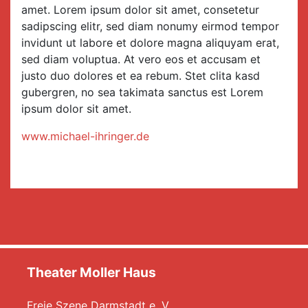
amet. Lorem ipsum dolor sit amet, consetetur
sadipscing elitr, sed diam nonumy eirmod tempor
invidunt ut labore et dolore magna aliquyam erat,
sed diam voluptua. At vero eos et accusam et
justo duo dolores et ea rebum. Stet clita kasd
gubergren, no sea takimata sanctus est Lorem
ipsum dolor sit amet.
www.michael-ihringer.de
Theater Moller Haus
Freie Szene Darmstadt e. V.