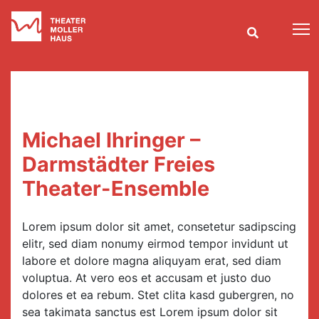
T
Michael Ihringer –
Darmstädter Freies
Theater-Ensemble
Lorem ipsum dolor sit amet, consetetur sadipscing
elitr, sed diam nonumy eirmod tempor invidunt ut
labore et dolore magna aliquyam erat, sed diam
voluptua. At vero eos et accusam et justo duo
dolores et ea rebum. Stet clita kasd gubergren, no
sea takimata sanctus est Lorem ipsum dolor sit