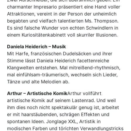
charmanter Impresario präsentiert eine Hand voller
Attraktionen, vereint in der Person der unheimlich
begabten und vielfach talentierten Ms. Thompson.
Es sind falsche Wunder von echten Schwindlern in
einem Kuriositätenkabinett voll skurriler Illusionen.
Daniela Heiderich – Musik
Mit Harfe, französischen Dudelsäcken und ihrer
Stimme lässt Daniela Heiderich facettenreiche
Klangwelten entstehen. Mal mitreißend-rhythmisch,
mal einfühlsam-träumerisch, wechseln sich Lieder,
Tänze und alte Melodien ab.
Arthur – Artistische Komik
Arthur vollführt
artistische Komik auf seinem Lastenrad. Und weil
ihm dies noch nicht spektakulär genug ist, arbeitet
er mit haarstäubenden, schrägen Effekten und
spontanen Ideen. Jonglage XXL, Artistik in
modischen Farben und törichten Verwandlungstricks