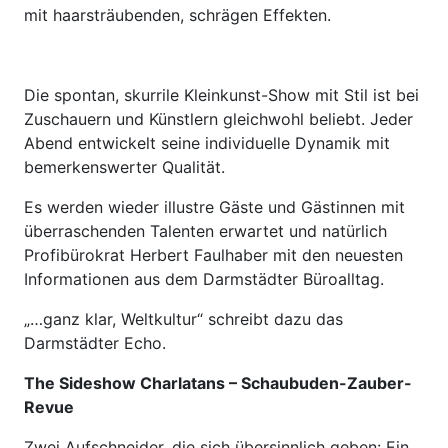
mit haarsträubenden, schrägen Effekten.
Die spontan, skurrile Kleinkunst-Show mit Stil ist bei
Zuschauern und Künstlern gleichwohl beliebt. Jeder
Abend entwickelt seine individuelle Dynamik mit
bemerkenswerter Qualität.
Es werden wieder illustre Gäste und Gästinnen mit
überraschenden Talenten erwartet und natürlich
Profibürokrat Herbert Faulhaber mit den neuesten
Informationen aus dem Darmstädter Büroalltag.
„…ganz klar, Weltkultur“ schreibt dazu das
Darmstädter Echo.
The Sideshow Charlatans – Schaubuden-Zauber-
Revue
Zwei Aufschneider, die sich übersinnlich geben: Ein