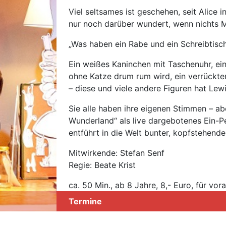
Viel seltsames ist geschehen, seit Alice in
nur noch darüber wundert, wenn nichts 
„Was haben ein Rabe und ein Schreibtis
Ein weißes Kaninchen mit Taschenuhr, ei
ohne Katze drum rum wird, ein verrückte
– diese und viele andere Figuren hat Lew
Sie alle haben ihre eigenen Stimmen – a
Wunderland“ als live dargebotenes Ein-
entführt in die Welt bunter, kopfstehende
Mitwirkende: Stefan Senf
Regie: Beate Krist
ca. 50 Min., ab 8 Jahre, 8,- Euro, für v
Termine