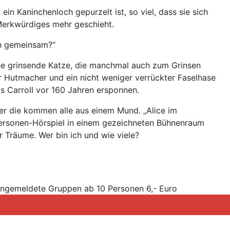
 ein Kaninchenloch gepurzelt ist, so viel, dass sie sich
Merkwürdiges mehr geschieht.
ch gemeinsam?“
ne grinsende Katze, die manchmal auch zum Grinsen
r Hutmacher und ein nicht weniger verrückter Faselhase
is Carroll vor 160 Jahren ersponnen.
ber die kommen alle aus einem Mund. „Alice im
Personen-Hörspiel in einem gezeichneten Bühnenraum
r Träume. Wer bin ich und wie viele?
orangemeldete Gruppen ab 10 Personen 6,- Euro