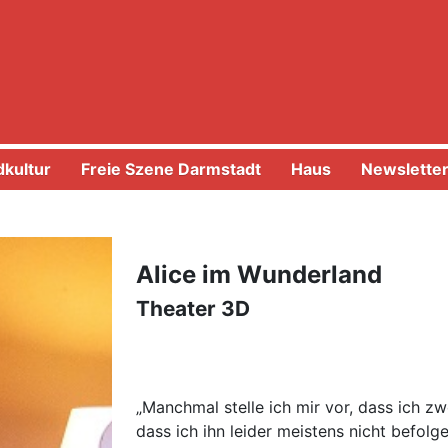
kultur
Freie Szene Darmstadt
Haus
Newslette
Alice im Wunderland
Theater 3D
„Manchmal stelle ich mir vor, dass ich z
dass ich ihn leider meistens nicht befolge