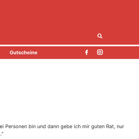
r
Gutscheine
wei Personen bin und dann gebe ich mir guten Rat, nur
.“