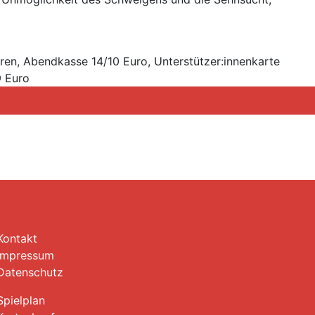
hren, Abendkasse 14/10 Euro, Unterstützer:innenkarte
9 Euro
Kontakt
Impressum
Datenschutz
Spielplan