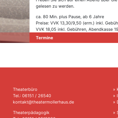
gelesen zu werden.
ca. 80 Min. plus Pause, ab 6 Jahre
Preise: VVK 13,30/9,50 (erm.) inkl. Gebü
VVK 18,05 inkl. Gebühren, Abendkasse 1
Termine
Theaterbüro
»
Tel.: 06151 / 26540
»
kontakt@theatermollerhaus.de
»
Theaterpädagogik
»