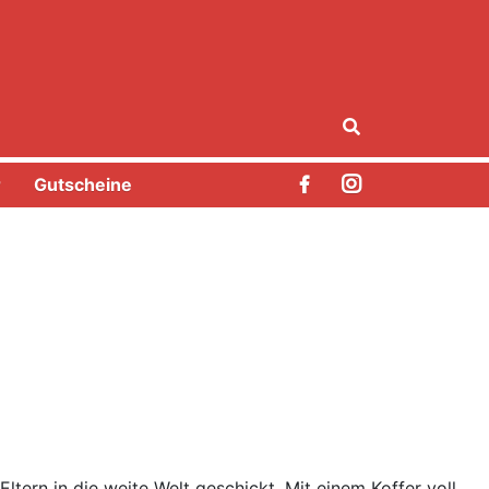
r
Gutscheine
tern in die weite Welt geschickt. Mit einem Koffer voll