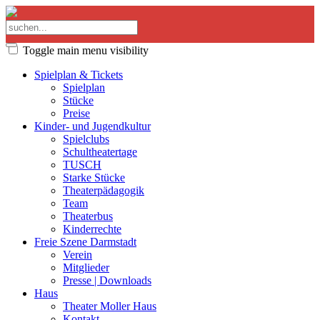
Toggle main menu visibility
Spielplan & Tickets
Spielplan
Stücke
Preise
Kinder- und Jugendkultur
Spielclubs
Schultheatertage
TUSCH
Starke Stücke
Theaterpädagogik
Team
Theaterbus
Kinderrechte
Freie Szene Darmstadt
Verein
Mitglieder
Presse | Downloads
Haus
Theater Moller Haus
Kontakt