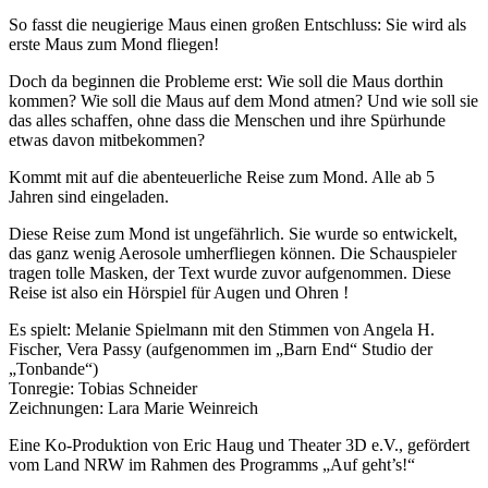
So fasst die neugierige Maus einen großen Entschluss: Sie wird als
erste Maus zum Mond fliegen!
Doch da beginnen die Probleme erst: Wie soll die Maus dorthin
kommen? Wie soll die Maus auf dem Mond atmen? Und wie soll sie
das alles schaffen, ohne dass die Menschen und ihre Spürhunde
etwas davon mitbekommen?
Kommt mit auf die abenteuerliche Reise zum Mond. Alle ab 5
Jahren sind eingeladen.
Diese Reise zum Mond ist ungefährlich. Sie wurde so entwickelt,
das ganz wenig Aerosole umherfliegen können. Die Schauspieler
tragen tolle Masken, der Text wurde zuvor aufgenommen. Diese
Reise ist also ein Hörspiel für Augen und Ohren !
Es spielt: Melanie Spielmann mit den Stimmen von Angela H.
Fischer, Vera Passy (aufgenommen im „Barn End“ Studio der
„Tonbande“)
Tonregie: Tobias Schneider
Zeichnungen: Lara Marie Weinreich
Eine Ko-Produktion von Eric Haug und Theater 3D e.V., gefördert
vom Land NRW im Rahmen des Programms „Auf geht’s!“