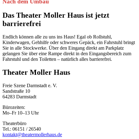
Nach dem Umbau
Das Theater Moller Haus ist jetzt
barrierefrei
Endlich können alle zu uns ins Haus! Egal ob Rollstuhl,
Kinderwagen, Gehhilfe oder schweres Gepäck, ein Fahrstuhl bringt
Sie in alle Stockwerke. Über den Eingang direkt am Parkplatz
gelangen Sie über eine Rampe direkt in den Eingangs­bereich zum
Fahrstuhl und den Toiletten – natürlich alles barrierefrei.
Theater Moller Haus
Freie Szene Darmstadt e. V.
Sandstraße 10
64283 Darmstadt
Bürozeiten:
Mo–Fr 10–13 Uhr
Theaterbüro
Tel.: 06151 / 26540
kontakt@theatermollerhaus.de