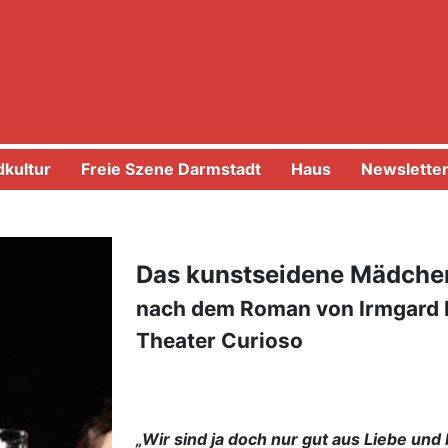
kultur
Freie Szene Darmstadt
Haus
Newslette
Das kunstseidene Mädche
nach dem Roman von Irmgard
Theater Curioso
„Wir sind ja doch nur gut aus Liebe und