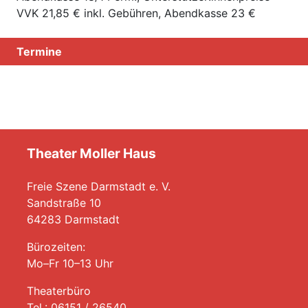
VVK 21,85 € inkl. Gebühren, Abendkasse 23 €
Termine
Theater Moller Haus
Freie Szene Darmstadt e. V.
Sandstraße 10
64283 Darmstadt
Bürozeiten:
Mo–Fr 10–13 Uhr
Theaterbüro
Tel.: 06151 / 26540