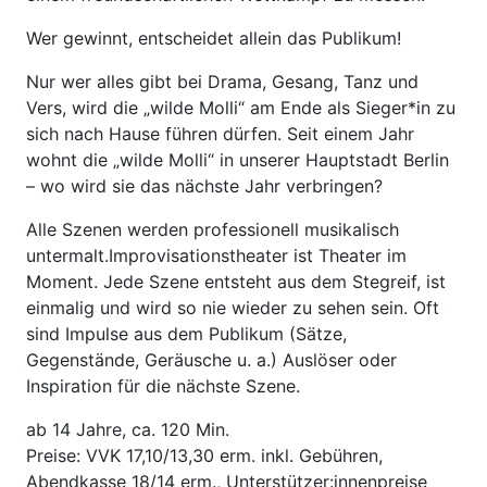
Wer gewinnt, entscheidet allein das Publikum!
Nur wer alles gibt bei Drama, Gesang, Tanz und
Vers, wird die „wilde Molli“ am Ende als Sieger*in zu
sich nach Hause führen dürfen. Seit einem Jahr
wohnt die „wilde Molli“ in unserer Hauptstadt Berlin
– wo wird sie das nächste Jahr verbringen?
Alle Szenen werden professionell musikalisch
untermalt.Improvisationstheater ist Theater im
Moment. Jede Szene entsteht aus dem Stegreif, ist
einmalig und wird so nie wieder zu sehen sein. Oft
sind Impulse aus dem Publikum (Sätze,
Gegenstände, Geräusche u. a.) Auslöser oder
Inspiration für die nächste Szene.
ab 14 Jahre, ca. 120 Min.
Preise: VVK 17,10/13,30 erm. inkl. Gebühren,
Abendkasse 18/14 erm., Unterstützer:innenpreise