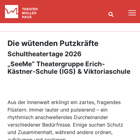
T
Die wütenden Putzkräfte
Schultheatertage 2026
„SeeMe“ Theatergruppe Erich-
Kästner-Schule (IGS) & Viktoriaschule
Aus der Innenwelt erklingt ein zartes, fragendes
Flüstern. Immer lauter und pulsierend – ein
rhythmisch anschwellendes Durcheinander
verschiedener Bedürfnisse. Einige suchen Schutz
und Zusammenhalt, während andere ordnen,
aufräumen und sortieren.