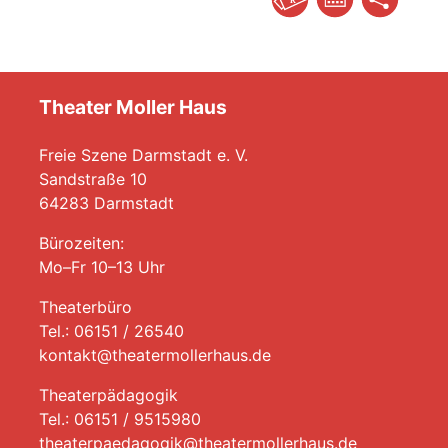
Theater Moller Haus
Freie Szene Darmstadt e. V.
Sandstraße 10
64283 Darmstadt
Bürozeiten:
Mo–Fr 10–13 Uhr
Theaterbüro
Tel.: 06151 / 26540
kontakt@theatermollerhaus.de
Theaterpädagogik
Tel.: 06151 / 9515980
theaterpaedagogik@theatermollerhaus.de