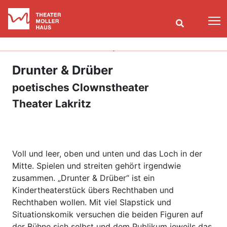
T
Drunter & Drüber
poetisches Clownstheater
Theater Lakritz
Voll und leer, oben und unten und das Loch in der
Mitte. Spielen und streiten gehört irgendwie
zusammen. „Drunter & Drüber“ ist ein
Kindertheaterstück übers Rechthaben und
Rechthaben wollen. Mit viel Slapstick und
Situationskomik versuchen die beiden Figuren auf
der Bühne sich selbst und dem Publikum jeweils das