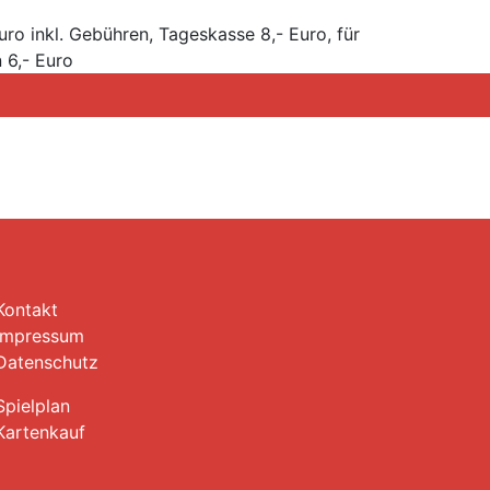
Euro inkl. Gebühren, Tageskasse 8,- Euro, für
 6,- Euro
Kontakt
Impressum
Datenschutz
Spielplan
Kartenkauf