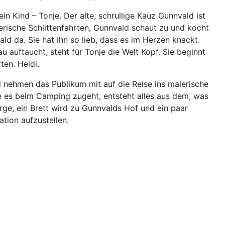
n Kind – Tonje. Der alte, schrullige Kauz Gunnvald ist
erische Schlittenfahrten, Gunnvald schaut zu und kocht
ld da. Sie hat ihn so lieb, dass es im Herzen knackt.
u auftaucht, steht für Tonje die Welt Kopf. Sie beginnt
en. Heidi.
nd nehmen das Publikum mit auf die Reise ins malerische
ie es beim Camping zugeht, entsteht alles aus dem, was
erge, ein Brett wird zu Gunnvalds Hof und ein paar
ation aufzustellen.