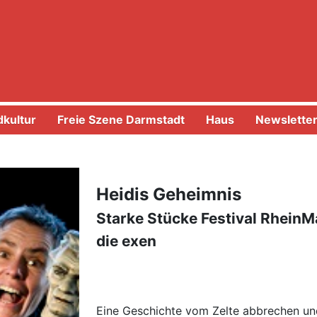
kultur
Freie Szene Darmstadt
Haus
Newslette
Heidis Geheimnis
Starke Stücke Festival Rhein
die exen
Eine Geschichte vom Zelte abbrechen 