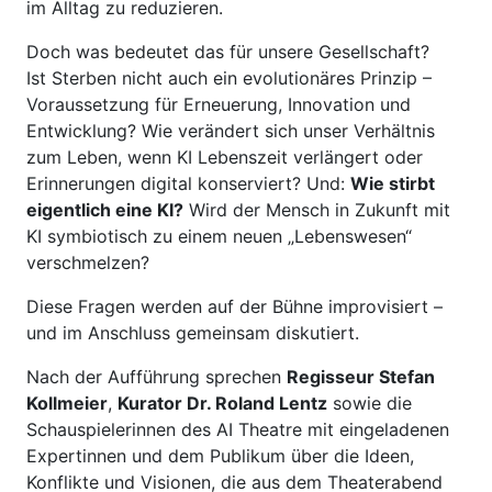
im Alltag zu reduzieren.
Doch was bedeutet das für unsere Gesellschaft?
Ist Sterben nicht auch ein evolutionäres Prinzip –
Voraussetzung für Erneuerung, Innovation und
Entwicklung? Wie verändert sich unser Verhältnis
zum Leben, wenn KI Lebenszeit verlängert oder
Erinnerungen digital konserviert? Und:
Wie stirbt
eigentlich eine KI?
Wird der Mensch in Zukunft mit
KI symbiotisch zu einem neuen „Lebenswesen“
verschmelzen?
Diese Fragen werden auf der Bühne improvisiert –
und im Anschluss gemeinsam diskutiert.
Nach der Aufführung sprechen
Regisseur Stefan
Kollmeier
,
Kurator Dr. Roland Lentz
sowie die
Schauspielerinnen des AI Theatre mit eingeladenen
Expertinnen und dem Publikum über die Ideen,
Konflikte und Visionen, die aus dem Theaterabend