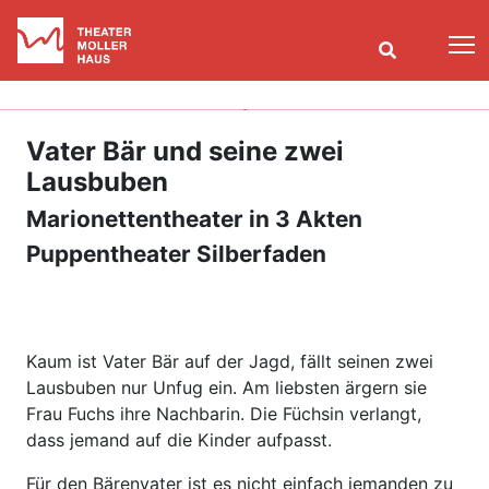
T
Vater Bär und seine zwei
Lausbuben
Marionettentheater in 3 Akten
Puppentheater Silberfaden
Kaum ist Vater Bär auf der Jagd, fällt seinen zwei
Lausbuben nur Unfug ein. Am liebsten ärgern sie
Frau Fuchs ihre Nachbarin. Die Füchsin verlangt,
dass jemand auf die Kinder aufpasst.
Für den Bärenvater ist es nicht einfach jemanden zu