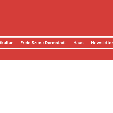
kultur
Freie Szene Darmstadt
Haus
Newslette