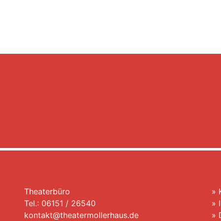
Theaterbüro
»
Tel.: 06151 / 26540
»
kontakt@theatermollerhaus.de
»