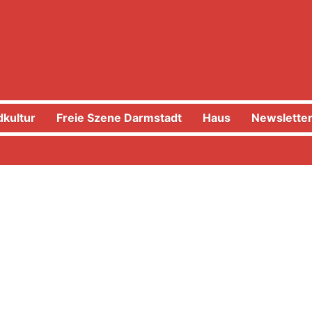
kultur
Freie Szene Darmstadt
Haus
Newslette