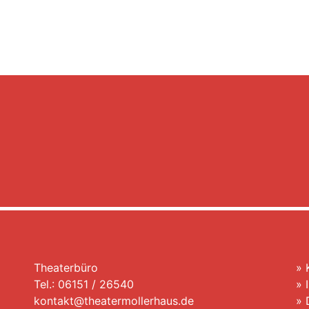
Theaterbüro
»
Tel.: 06151 / 26540
»
kontakt@theatermollerhaus.de
»