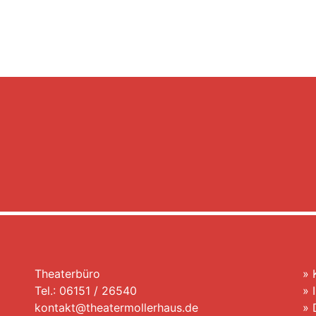
Theaterbüro
»
Tel.: 06151 / 26540
»
kontakt@theatermollerhaus.de
»