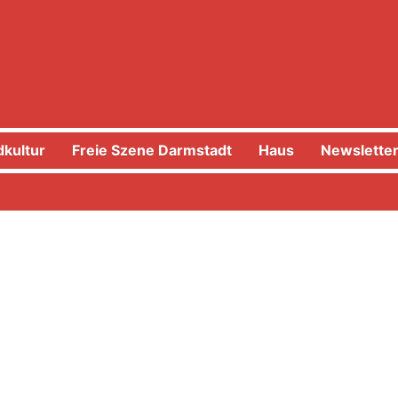
kultur
Freie Szene Darmstadt
Haus
Newslette