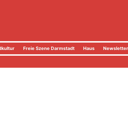
kultur
Freie Szene Darmstadt
Haus
Newslette