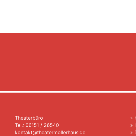
Theaterbüro
»
Tel.: 06151 / 26540
»
kontakt@theatermollerhaus.de
»