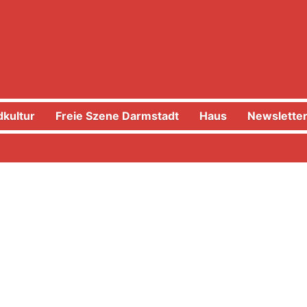
kultur
Freie Szene Darmstadt
Haus
Newslette