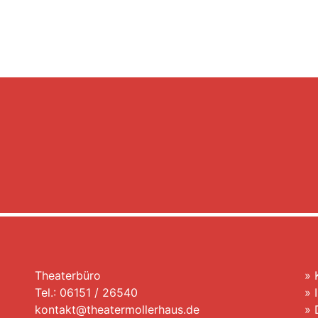
Theaterbüro
»
Tel.: 06151 / 26540
»
kontakt@theatermollerhaus.de
»