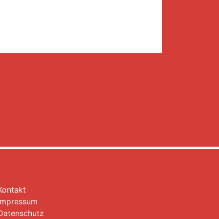
Kontakt
Impressum
Datenschutz