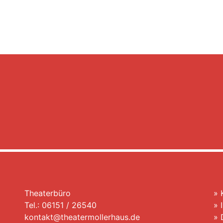
Theaterbüro
»
Tel.: 06151 / 26540
»
kontakt@theatermollerhaus.de
»