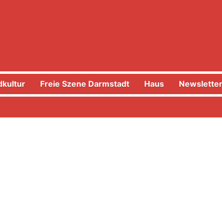
kultur
Freie Szene Darmstadt
Haus
Newslette