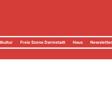
kultur
Freie Szene Darmstadt
Haus
Newslette