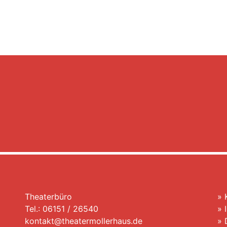
Theaterbüro
»
Tel.: 06151 / 26540
»
kontakt@theatermollerhaus.de
»