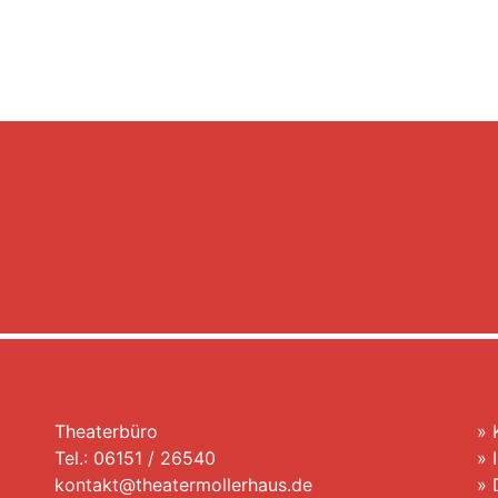
Theaterbüro
»
Tel.: 06151 / 26540
»
kontakt@theatermollerhaus.de
»