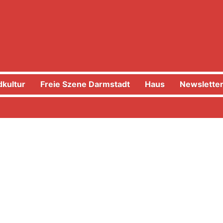
kultur
Freie Szene Darmstadt
Haus
Newslette