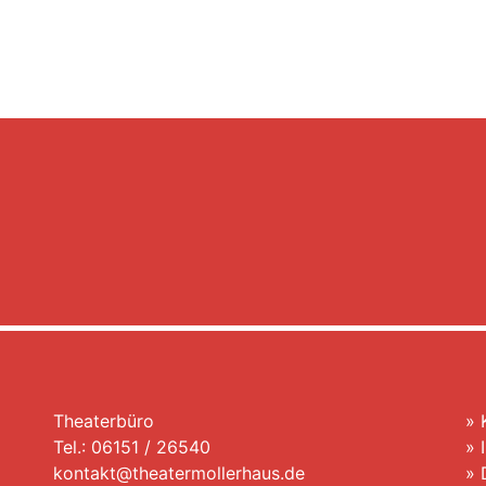
Theaterbüro
»
Tel.: 06151 / 26540
»
kontakt@theatermollerhaus.de
»