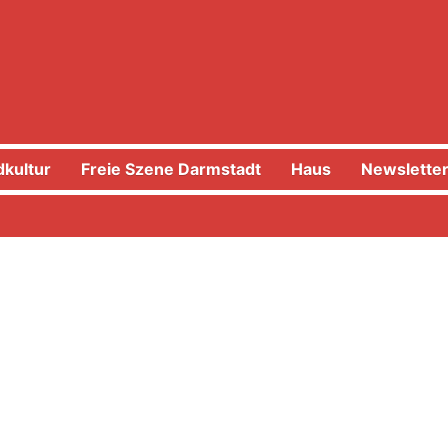
kultur
Freie Szene Darmstadt
Haus
Newslette