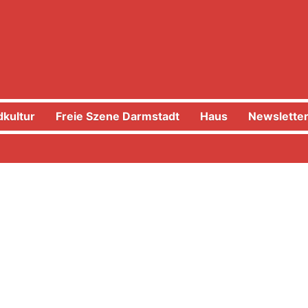
kultur
Freie Szene Darmstadt
Haus
Newslette