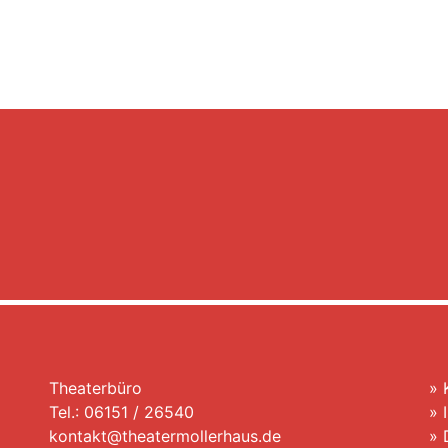
Theaterbüro
»
Tel.: 06151 / 26540
»
kontakt@theatermollerhaus.de
»