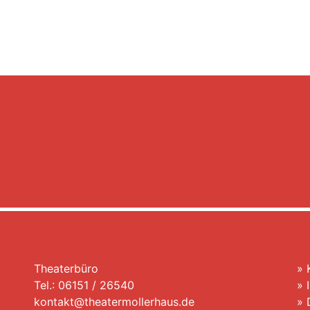
Theaterbüro
»
Tel.: 06151 / 26540
»
kontakt@theatermollerhaus.de
»