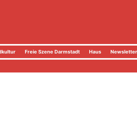
kultur
Freie Szene Darmstadt
Haus
Newslette