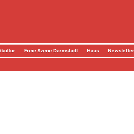
kultur
Freie Szene Darmstadt
Haus
Newslette