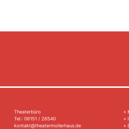
Theaterbüro
»
Tel.: 06151 / 26540
»
kontakt@theatermollerhaus.de
»