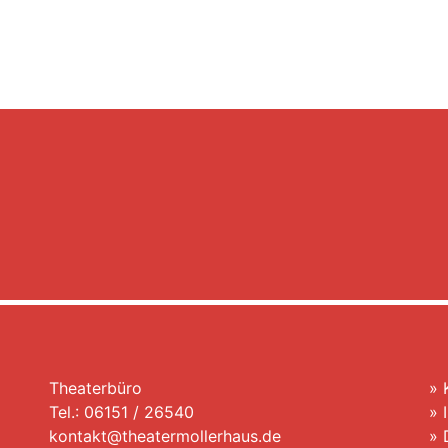
Theaterbüro
»
Tel.: 06151 / 26540
»
kontakt@theatermollerhaus.de
»