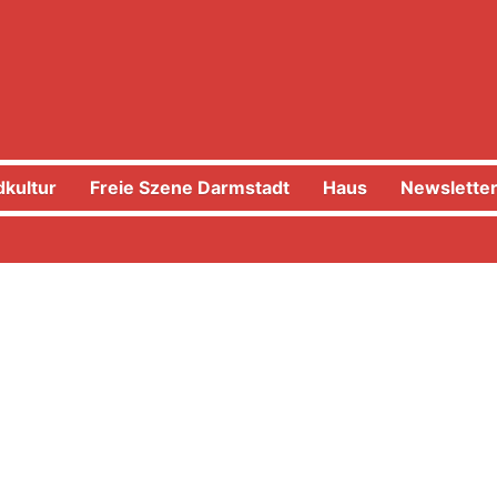
kultur
Freie Szene Darmstadt
Haus
Newslette