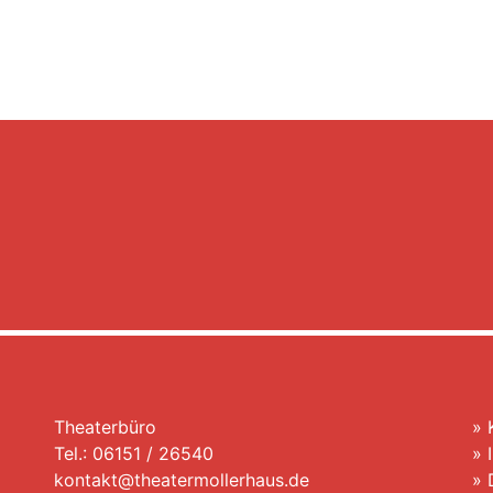
Theaterbüro
»
Tel.: 06151 / 26540
»
kontakt@theatermollerhaus.de
»