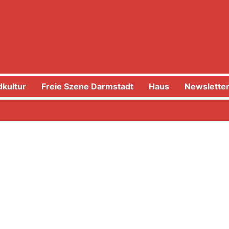
kultur
Freie Szene Darmstadt
Haus
Newslette