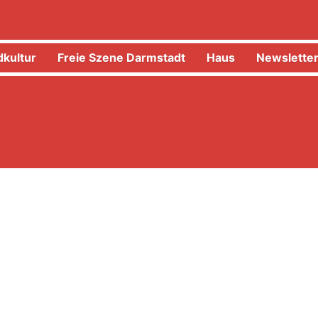
kultur
Freie Szene Darmstadt
Haus
Newslette