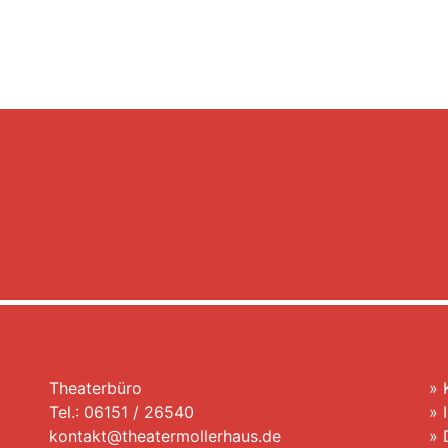
Theaterbüro
»
Tel.: 06151 / 26540
»
kontakt@theatermollerhaus.de
»