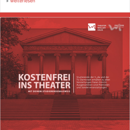
»
weiterlesen