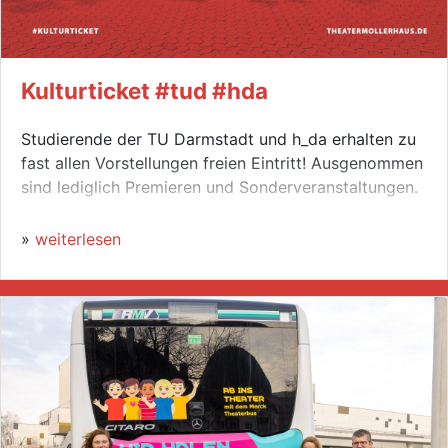
Kulturticket #tud #hda
Studierende der TU Darmstadt und h_da erhalten zu
fast allen Vorstellungen freien Eintritt! Ausgenommen
sind lediglich Premieren und Sonderveranstaltungen.
»
weiterlesen