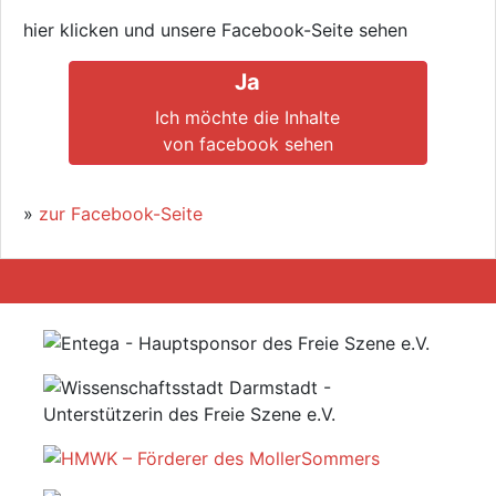
hier klicken und unsere Facebook-Seite sehen
Ja
Ich möchte die Inhalte
von facebook sehen
»
zur Facebook-Seite